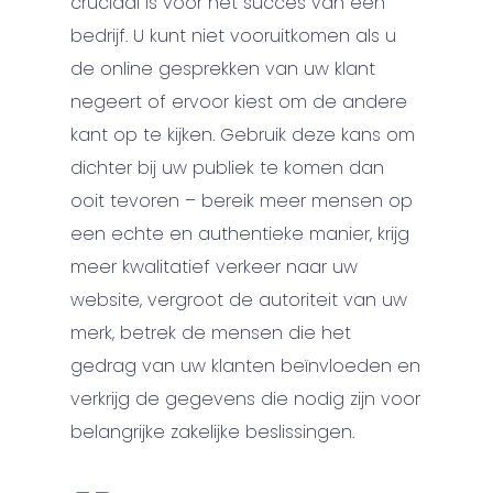
cruciaal is voor het succes van een
bedrijf. U kunt niet vooruitkomen als u
de online gesprekken van uw klant
negeert of ervoor kiest om de andere
kant op te kijken. Gebruik deze kans om
dichter bij uw publiek te komen dan
ooit tevoren – bereik meer mensen op
een echte en authentieke manier, krijg
meer kwalitatief verkeer naar uw
website, vergroot de autoriteit van uw
merk, betrek de mensen die het
gedrag van uw klanten beïnvloeden en
verkrijg de gegevens die nodig zijn voor
belangrijke zakelijke beslissingen.