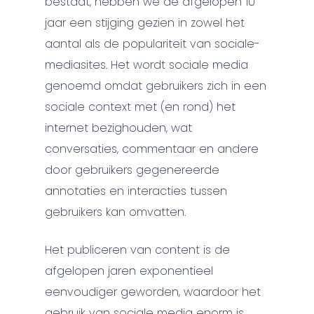
bestaat, hebben we de afgelopen 10
jaar een stijging gezien in zowel het
aantal als de populariteit van sociale-
mediasites. Het wordt sociale media
genoemd omdat gebruikers zich in een
sociale context met (en rond) het
internet bezighouden, wat
conversaties, commentaar en andere
door gebruikers gegenereerde
annotaties en interacties tussen
gebruikers kan omvatten.
Het publiceren van content is de
afgelopen jaren exponentieel
eenvoudiger geworden, waardoor het
gebruik van sociale media enorm is