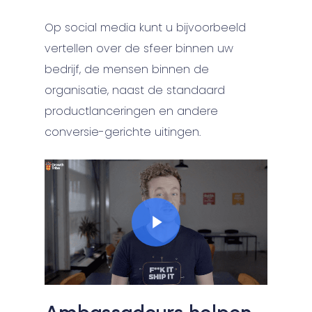
Op social media kunt u bijvoorbeeld
vertellen over de sfeer binnen uw
bedrijf, de mensen binnen de
organisatie, naast de standaard
productlanceringen en andere
conversie-gerichte uitingen.
Play Video