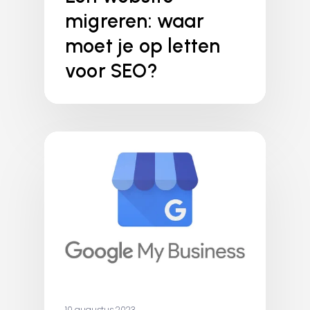
migreren: waar
moet je op letten
voor SEO?
TIPS
10 augustus 2023