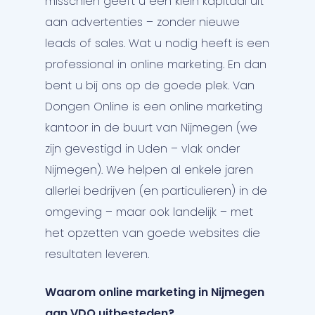
misschien geeft u een klein kapitaal uit
aan advertenties – zonder nieuwe
leads of sales. Wat u nodig heeft is een
professional in online marketing. En dan
bent u bij ons op de goede plek. Van
Dongen Online is een online marketing
kantoor in de buurt van Nijmegen (we
zijn gevestigd in Uden – vlak onder
Nijmegen). We helpen al enkele jaren
allerlei bedrijven (en particulieren) in de
omgeving – maar ook landelijk – met
het opzetten van goede websites die
resultaten leveren.
Waarom online marketing in Nijmegen
aan VDO uitbesteden?