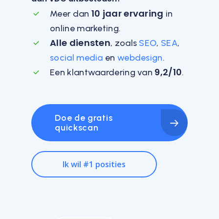
10 jaar ervaring
Meer dan
in
online marketing.
Alle diensten
, zoals
SEO
,
SEA
,
social media
en
webdesign
.
9,2/10
Een klantwaardering van
.
Doe de gratis
quickscan
Ik wil #1 posities