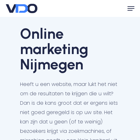
Skip
Men
to
Close
main
Online
Menu
content
marketing
Nijmegen
Heeft u een website, maar lukt het niet
om de resultaten te krijgen die u wilt?
Dan is de kans groot dat er ergens iets
niet goed geregeld is op uw site. Het
kan zijn dat u geen (of te weinig)
bezoekers krijgt via zoekmachines, of