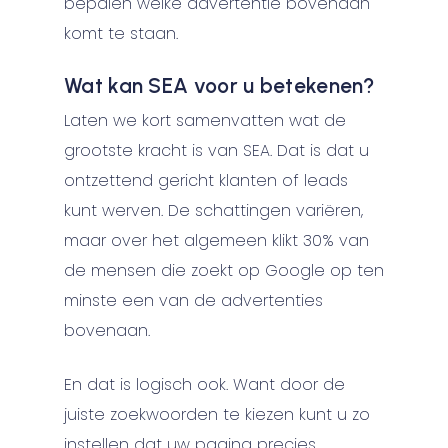
bepalen welke advertentie bovenaan
komt te staan.
Wat kan SEA voor u betekenen?
Laten we kort samenvatten wat de
grootste kracht is van SEA. Dat is dat u
ontzettend gericht klanten of leads
kunt werven. De schattingen variëren,
maar over het algemeen klikt 30% van
de mensen die zoekt op Google op ten
minste een van de advertenties
bovenaan.
En dat is logisch ook. Want door de
juiste zoekwoorden te kiezen kunt u zo
instellen dat uw pagina precies