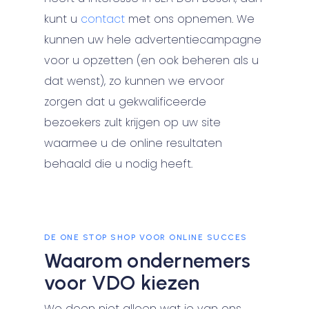
kunt u
contact
met ons opnemen. We
kunnen uw hele advertentiecampagne
voor u opzetten (en ook beheren als u
dat wenst), zo kunnen we ervoor
zorgen dat u gekwalificeerde
bezoekers zult krijgen op uw site
waarmee u de online resultaten
behaald die u nodig heeft.
DE ONE STOP SHOP VOOR ONLINE SUCCES
Waarom ondernemers
voor VDO kiezen
We doen niet alleen wat je van ons