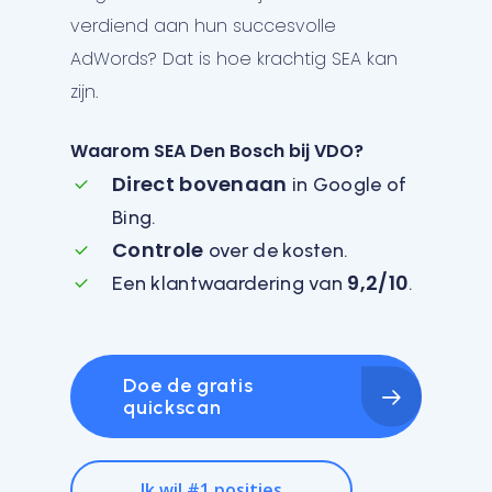
verdiend aan hun succesvolle
AdWords? Dat is hoe krachtig SEA kan
zijn.
Waarom SEA Den Bosch bij VDO?
Direct bovenaan
in Google of
Bing.
Controle
over de kosten.
9,2/10
Een klantwaardering van
.
Doe de gratis
quickscan
Ik wil #1 posities