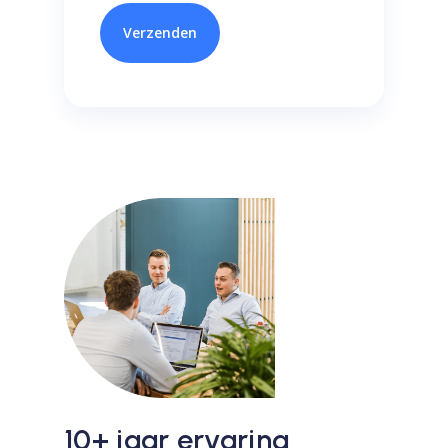
10+ jaar ervaring