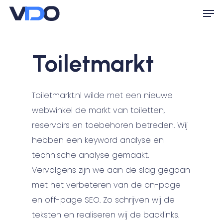
Skip
Men
to
Close
main
Menu
content
Toiletmarkt
Toiletmarkt.nl wilde met een nieuwe
webwinkel de markt van toiletten,
reservoirs en toebehoren betreden. Wij
hebben een keyword analyse en
technische analyse gemaakt.
Vervolgens zijn we aan de slag gegaan
met het verbeteren van de on-page
en off-page SEO. Zo schrijven wij de
teksten en realiseren wij de backlinks.