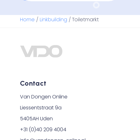
Home
/
Linkbuilding
/
Toiletmarkt
Contact
Van Dongen Online
Liessentstraat 9a
5405AH Uden
+31 (0)40 209 4004